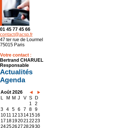
01 45 77 45 66
contact@acsp.fr
47 ter rue de Lourmel
75015 Paris
Votre contact :
Bertrand CHARUEL
Responsable
Actualités
Agenda
Août 2026
L
M
M
J
V
S
D
1
2
3
4
5
6
7
8
9
10
11
12
13
14
15
16
17
18
19
20
21
22
23
24
25
26
27
28
29
30