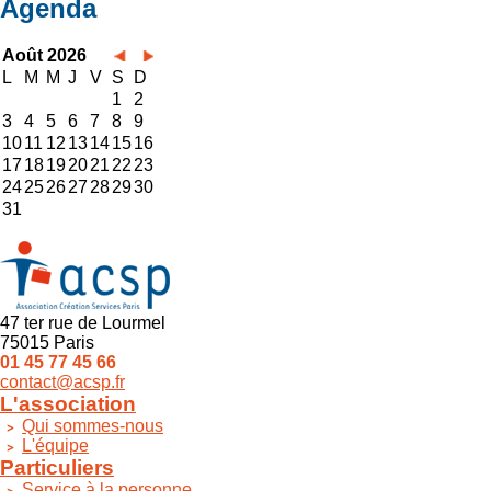
Agenda
Août 2026
L
M
M
J
V
S
D
1
2
3
4
5
6
7
8
9
10
11
12
13
14
15
16
17
18
19
20
21
22
23
24
25
26
27
28
29
30
31
47 ter rue de Lourmel
75015 Paris
01 45 77 45 66
contact@acsp.fr
L'association
Qui sommes-nous
L'équipe
Particuliers
Service à la personne