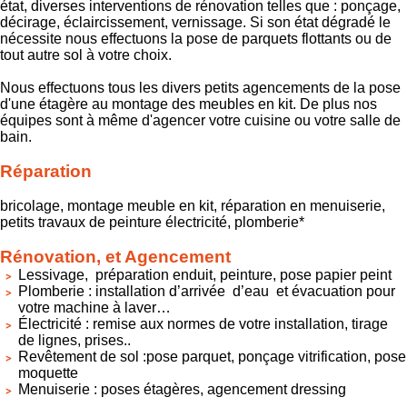
état, diverses interventions de rénovation telles que : ponçage,
décirage, éclaircissement, vernissage. Si son état dégradé le
nécessite nous effectuons la pose de parquets flottants ou de
tout autre sol à votre choix.
Nous effectuons tous les divers petits agencements de la pose
d'une étagère au montage des meubles en kit. De plus nos
équipes sont à même d'agencer votre cuisine ou votre salle de
bain.
Réparation
bricolage, montage meuble en kit, réparation en menuiserie,
petits travaux de peinture électricité, plomberie*
Rénovation, et Agencement
Lessivage, préparation enduit, peinture, pose papier peint
Plomberie : installation d’arrivée d’eau et évacuation pour
votre machine à laver…
Électricité : remise aux normes de votre installation, tirage
de lignes, prises..
Revêtement de sol :pose parquet, ponçage vitrification, pose
moquette
Menuiserie : poses étagères, agencement dressing