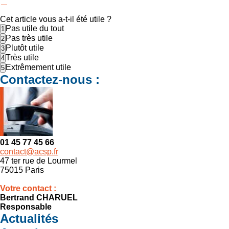
Cet article vous a-t-il été utile ?
Pas utile du tout
Pas très utile
Plutôt utile
Très utile
Extrêmement utile
Contactez-nous :
01 45 77 45 66
contact@acsp.fr
47 ter rue de Lourmel
75015 Paris
Votre contact :
Bertrand CHARUEL
Responsable
Actualités