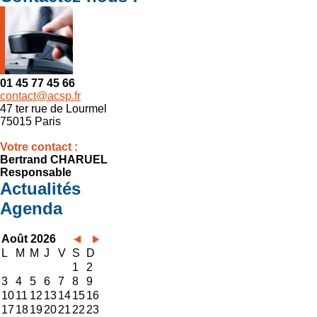
01 45 77 45 66
contact@acsp.fr
47 ter rue de Lourmel
75015 Paris
Votre contact :
Bertrand CHARUEL
Responsable
Actualités
Agenda
Août 2026
L
M
M
J
V
S
D
1
2
3
4
5
6
7
8
9
10
11
12
13
14
15
16
17
18
19
20
21
22
23